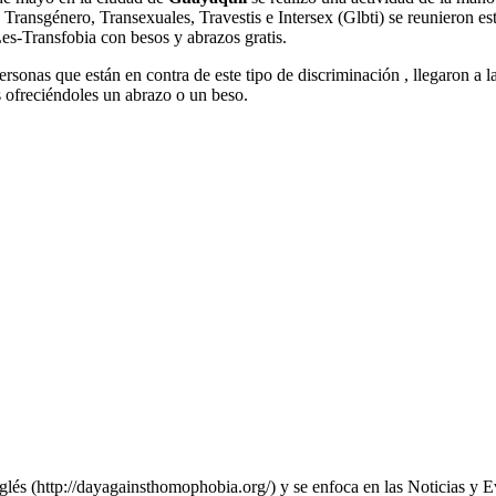
Transgénero, Transexuales, Travestis e Intersex (Glbti) se reunieron es
Les-Transfobia con besos y abrazos gratis.
nas que están en contra de este tipo de discriminación , llegaron a las
s ofreciéndoles un abrazo o un beso.
nglés (http://dayagainsthomophobia.org/) y se enfoca en las Noticias y