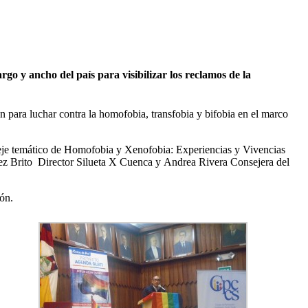
o y ancho del país para visibilizar los reclamos de la
n para luchar contra la homofobia, transfobia y bifobia en el marco
l eje temático de Homofobia y Xenofobia: Experiencias y Vivencias
lez Brito Director Silueta X Cuenca y Andrea Rivera Consejera del
ión.