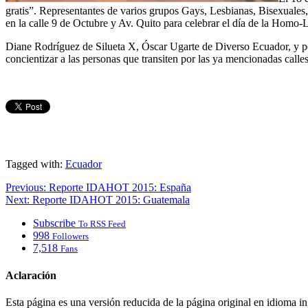
gratis”. Representantes de varios grupos Gays, Lesbianas, Bisexuales, 
en la calle 9 de Octubre y Av. Quito para celebrar el día de la Homo-
Diane Rodríguez de Silueta X, Óscar Ugarte de Diverso Ecuador, y perso
concientizar a las personas que transiten por las ya mencionadas calle
Tagged with:
Ecuador
Previous:
Reporte IDAHOT 2015: España
Next:
Reporte IDAHOT 2015: Guatemala
Subscribe
To RSS Feed
998
Followers
7,518
Fans
Aclaración
Esta página es una versión reducida de la página original en idioma i