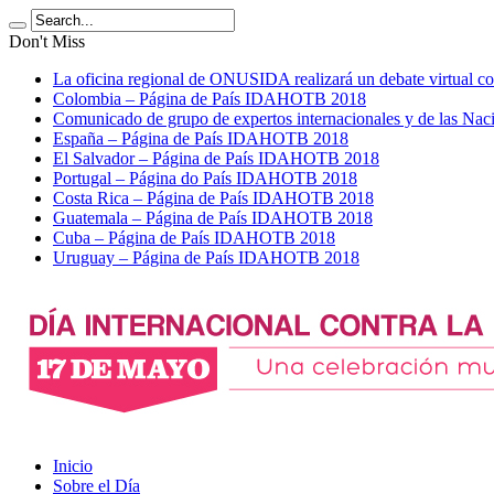
Don't Miss
La oficina regional de ONUSIDA realizará un debate virtua
Colombia – Página de País IDAHOTB 2018
Comunicado de grupo de expertos internacionales y de las 
España – Página de País IDAHOTB 2018
El Salvador – Página de País IDAHOTB 2018
Portugal – Página do País IDAHOTB 2018
Costa Rica – Página de País IDAHOTB 2018
Guatemala – Página de País IDAHOTB 2018
Cuba – Página de País IDAHOTB 2018
Uruguay – Página de País IDAHOTB 2018
Inicio
Sobre el Día