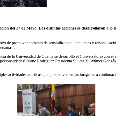
n del 17 de Mayo. Las distintas acciones se desarrollaron a lo larg
etivo de promover acciones de sensibilizacion, denuncias y reivindicació
ersonas”.
ncia de la Universidad de Cuenta se desarrolló el Conversatorio con e
 y personalidades: Diane Rodríguez Presidenta Silueta X, Wilmer Gonzá
iples actividades artisticas que pueden ven en las imágenes a continuac