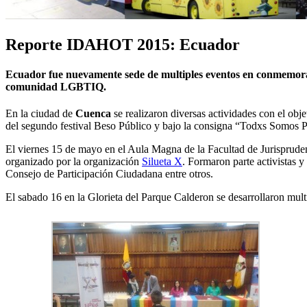
Reporte IDAHOT 2015: Ecuador
Ecuador fue nuevamente sede de multiples eventos en conmemoració
comunidad LGBTIQ.
En la ciudad de
Cuenca
se realizaron diversas actividades con el obj
del segundo festival Beso Público y bajo la consigna “Todxs Somos P
El viernes 15 de mayo en el Aula Magna de la Facultad de Jurisprude
organizado por la organización
Silueta X
. Formaron parte activistas
Consejo de Participación Ciudadana entre otros.
El sabado 16 en la Glorieta del Parque Calderon se desarrollaron mult