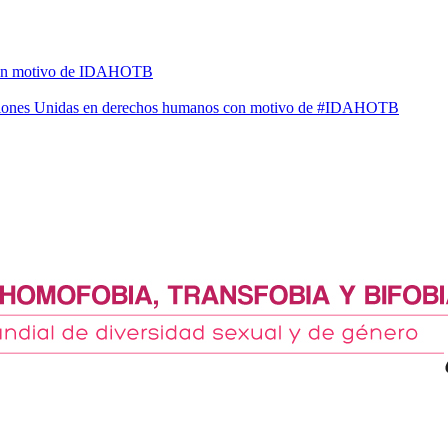
l con motivo de IDAHOTB
Naciones Unidas en derechos humanos con motivo de #IDAHOTB