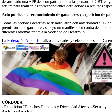
desarrollado una APP de acompañamiento a las personas LGBT en genera
servirá para realizar las correspondientes derivaciones a recursos espec
Acto público de reconocimiento de ganadores y exposición de par
Todas las acciones descritas se desarrollaron con anterioridad al 17 
premiaron a los ganadores, se leyó un manifiesto en contra de la homo
diferentes idiomas frente a la Sociedad de Desarrollo.
La
Federación Arco Iris
realizo actividades y celebraciones del Día en
CÓRDOBA
:
- Exposición “Derechos Humanos y Diversidad Afectivo-Sexual y d
Andaluza Arco Iris