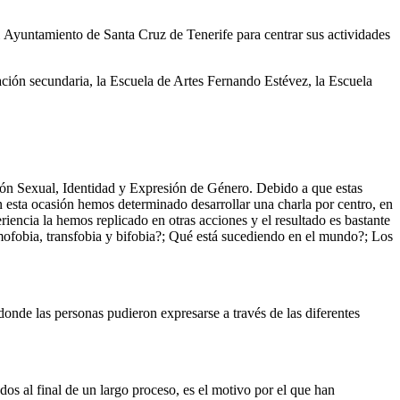
 Ayuntamiento de Santa Cruz de Tenerife para centrar sus actividades
ción secundaria, la Escuela de Artes Fernando Estévez, la Escuela
ación Sexual, Identidad y Expresión de Género. Debido a que estas
n esta ocasión hemos determinado desarrollar una charla por centro, en
iencia la hemos replicado en otras acciones y el resultado es bastante
mofobia, transfobia y bifobia?; Qué está sucediendo en el mundo?; Los
donde las personas pudieron expresarse a través de las diferentes
os al final de un largo proceso, es el motivo por el que han