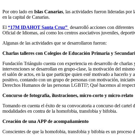
Por otro lado en
Islas Canarias
, las actividades fueron lideradas por 
en la capital de Canarias.
El
“17M IDAHOT Santa Cruz”
desarrolló acciones con diferentes
Oficial de Idiomas, así como los centros asociativos juveniles, deporti
Algunas de las actividades que se desarrollaron fueron:
Charlas talleres con Colegios de Educación Primaria y Secundar
Fundación Triángulo cuenta con experiencia en desarrollo de charlas y
intervenciones se desarrollan en grupo-clase, la motivación del mismo
el salón de actos, en la que participe quien esté motivado a hacerlo 
positivo, contando con un grupo de personas con motivación, iniciati
Derechos Humanos de las personas LGBTI?; Qué hacemos al respec
Concurso de fotografía, ilustraciones, micro-corto y micro-relato
Tomando en cuenta el éxito de su convocatoria a concurso del cartel de
modalidades en contra de la homofobia, transfobia y bifobia.
Creación de una APP de acompañamiento
Conscientes de que la homofobia, transfobia y bifobia es un proceso d