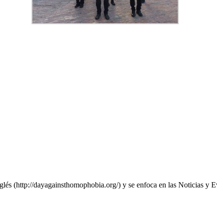
nglés (http://dayagainsthomophobia.org/) y se enfoca en las Noticias y