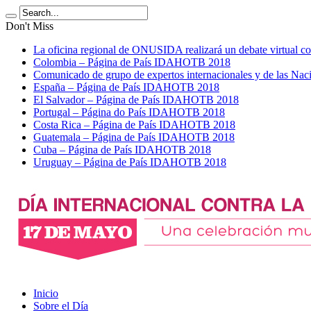
Don't Miss
La oficina regional de ONUSIDA realizará un debate virtua
Colombia – Página de País IDAHOTB 2018
Comunicado de grupo de expertos internacionales y de las 
España – Página de País IDAHOTB 2018
El Salvador – Página de País IDAHOTB 2018
Portugal – Página do País IDAHOTB 2018
Costa Rica – Página de País IDAHOTB 2018
Guatemala – Página de País IDAHOTB 2018
Cuba – Página de País IDAHOTB 2018
Uruguay – Página de País IDAHOTB 2018
Inicio
Sobre el Día