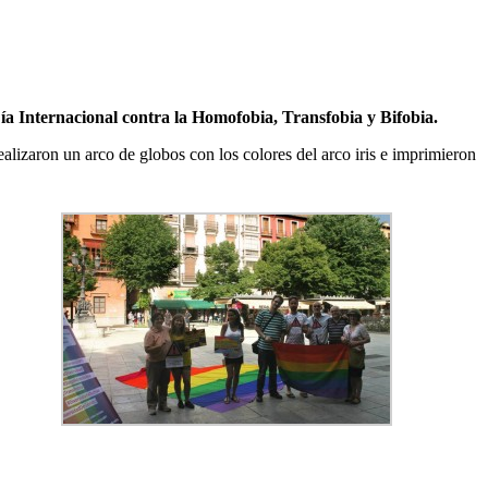
Día Internacional contra la Homofobia, Transfobia y Bifobia.
ealizaron un arco de globos con los colores del arco iris e imprimieron