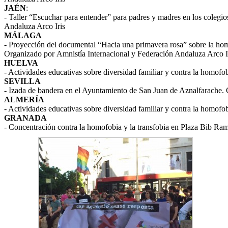
JAÉN
:
- Taller “Escuchar para entender” para padres y madres en los colegi
Andaluza Arco Iris
MÁLAGA
- Proyección del documental “Hacia una primavera rosa” sobre l
Organizado por Amnistía Internacional y Federación Andaluza Arco Iri
HUELVA
- Actividades educativas sobre diversidad familiar y contra la homof
SEVILLA
- Izada de bandera en el Ayuntamiento de San Juan de Aznalfarache.
ALMERÍA
- Actividades educativas sobre diversidad familiar y contra la homof
GRANADA
- Concentración contra la homofobia y la transfobia en Plaza Bib Ra