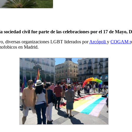
 sociedad civil fue parte de las celebraciones por el 17 de Mayo, 
ayo, diversas organizaciones LGBT liderados por
Arcópoli
y
COGAM r
omofobicos en Madrid.