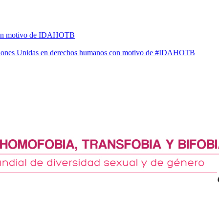
l con motivo de IDAHOTB
Naciones Unidas en derechos humanos con motivo de #IDAHOTB