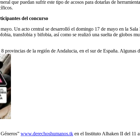
l que puedan sufrir este tipo de acosos para dotarlas de herramientas
íficos.
ticipantes del concurso
de mayo. Un acto central se desarrolló el domingo 17 de mayo en la Sala
fobia, transfobia y bifobia, así como se realizó una suelta de globos 
 8 provincias de la región de Andalucia, en el sur de España. Algunas de
e Géneros”
www.derechoshumanos.
tk
en el Instituto Alhaken II del 11