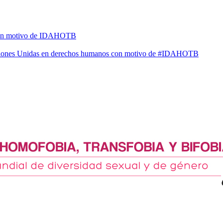
l con motivo de IDAHOTB
Naciones Unidas en derechos humanos con motivo de #IDAHOTB