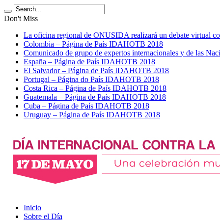
Don't Miss
La oficina regional de ONUSIDA realizará un debate virtua
Colombia – Página de País IDAHOTB 2018
Comunicado de grupo de expertos internacionales y de las 
España – Página de País IDAHOTB 2018
El Salvador – Página de País IDAHOTB 2018
Portugal – Página do País IDAHOTB 2018
Costa Rica – Página de País IDAHOTB 2018
Guatemala – Página de País IDAHOTB 2018
Cuba – Página de País IDAHOTB 2018
Uruguay – Página de País IDAHOTB 2018
Inicio
Sobre el Día