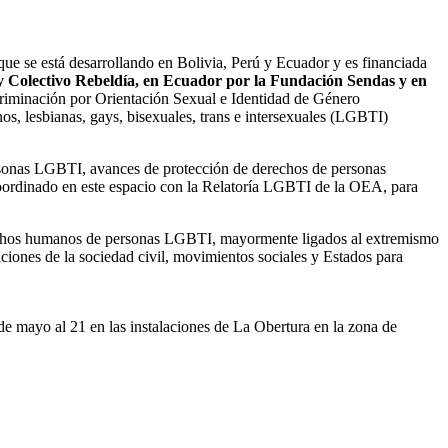
que se está desarrollando en Bolivia, Perú y Ecuador y es financiada
y Colectivo Rebeldía, en Ecuador por la Fundación Sendas y en
criminación por Orientación Sexual e Identidad de Género
, lesbianas, gays, bisexuales, trans e intersexuales (LGBTI)
ersonas LGBTI, avances de protección de derechos de personas
coordinado en este espacio con la Relatoría LGBTI de la OEA, para
s derechos humanos de personas LGBTI, mayormente ligados al extremismo
aciones de la sociedad civil, movimientos sociales y Estados para
e mayo al 21 en las instalaciones de La Obertura en la zona de