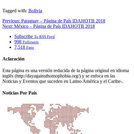
Tagged with:
Bolivia
Previous:
Paraguay – Página de País IDAHOTB 2018
Next:
México – Página de País IDAHOTB 2018
Subscribe
To RSS Feed
998
Followers
7,518
Fans
Aclaración
Esta página es una versión reducida de la página original en idioma
inglés (http://dayagainsthomophobia.org/) y se enfoca en las
Noticias y Eventos que suceden en Latino América y el Caribe-.
Noticias Por Pais