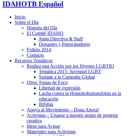
IDAHOTB Español
Inicio
Sobre el Día
Historia del Día
El Comité IDAHO
Junta Directiva & Staff
Donantes y Patrocinadores
Folleto 2014
Contacto
Recursos Temáticos
Realiza una Acción por los Jóvenes LGBTIQ
Temática 2015: Juventud LGBT
Sumate a la Campaña Global
Otros Temas de Foco
Libertad de expresión
Lucha contra la Homolesbotransfobia en la
educación
Bifobia
Apoya al Movimiento – Dona Ahora!
Activistas – Unanse a nuestro grupo de protesta
creativa
Ideas para Actuar
Materiales para Activistas