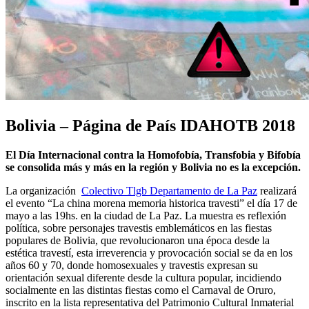
Bolivia – Página de País IDAHOTB 2018
El Día Internacional contra la Homofobía, Transfobia y Bifobía
se consolida más y más en la región y Bolivia no es la excepción.
La organización
Colectivo Tlgb Departamento de La Paz
realizará
el evento “La china morena memoria historica travesti” el día 17 de
mayo a las 19hs. en la ciudad de La Paz. La muestra es reflexión
política, sobre personajes travestis emblemáticos en las fiestas
populares de Bolivia, que revolucionaron una época desde la
estética travestí, esta irreverencia y provocación social se da en los
años 60 y 70, donde homosexuales y travestis expresan su
orientación sexual diferente desde la cultura popular, incidiendo
socialmente en las distintas fiestas como el Carnaval de Oruro,
inscrito en la lista representativa del Patrimonio Cultural Inmaterial