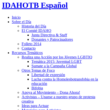
IDAHOTB Español
Inicio
Sobre el Día
Historia del Día
El Comité IDAHO
Junta Directiva & Staff
Donantes y Patrocinadores
Folleto 2014
Contacto
Recursos Temáticos
Realiza una Acción por los Jóvenes LGBTIQ
Temática 2015: Juventud LGBT
Sumate a la Campaña Global
Otros Temas de Foco
Libertad de expresión
Lucha contra la Homolesbotransfobia en la
educación
Bifobia
Apoya al Movimiento – Dona Ahora!
Activistas – Unanse a nuestro grupo de protesta
creativa
Ideas para Actuar