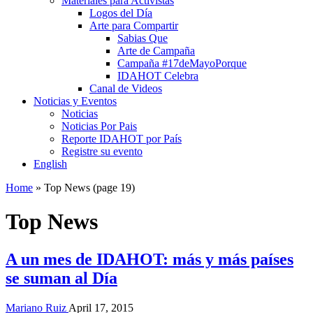
Materiales para Activistas
Logos del Día
Arte para Compartir
Sabias Que
Arte de Campaña
Campaña #17deMayoPorque
IDAHOT Celebra
Canal de Videos
Noticias y Eventos
Noticias
Noticias Por Pais
Reporte IDAHOT por País
Registre su evento
English
Home
»
Top News
(page 19)
Top News
A un mes de IDAHOT: más y más países
se suman al Día
Mariano Ruiz
April 17, 2015