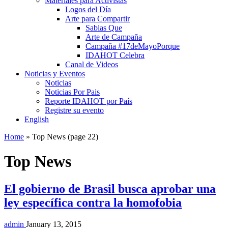
Materiales para Activistas
Logos del Día
Arte para Compartir
Sabias Que
Arte de Campaña
Campaña #17deMayoPorque
IDAHOT Celebra
Canal de Videos
Noticias y Eventos
Noticias
Noticias Por Pais
Reporte IDAHOT por País
Registre su evento
English
Home
»
Top News
(page 22)
Top News
El gobierno de Brasil busca aprobar una
ley específica contra la homofobia
admin
January 13, 2015