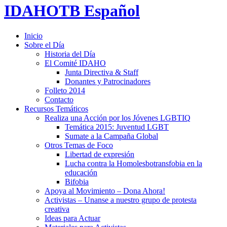
IDAHOTB Español
Inicio
Sobre el Día
Historia del Día
El Comité IDAHO
Junta Directiva & Staff
Donantes y Patrocinadores
Folleto 2014
Contacto
Recursos Temáticos
Realiza una Acción por los Jóvenes LGBTIQ
Temática 2015: Juventud LGBT
Sumate a la Campaña Global
Otros Temas de Foco
Libertad de expresión
Lucha contra la Homolesbotransfobia en la
educación
Bifobia
Apoya al Movimiento – Dona Ahora!
Activistas – Unanse a nuestro grupo de protesta
creativa
Ideas para Actuar