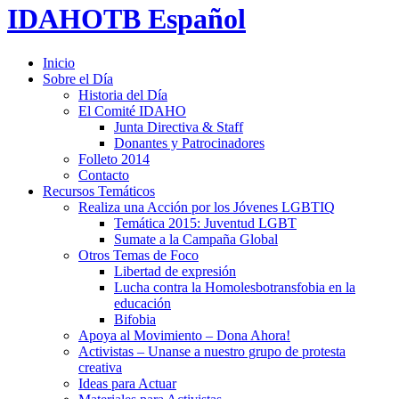
IDAHOTB Español
Inicio
Sobre el Día
Historia del Día
El Comité IDAHO
Junta Directiva & Staff
Donantes y Patrocinadores
Folleto 2014
Contacto
Recursos Temáticos
Realiza una Acción por los Jóvenes LGBTIQ
Temática 2015: Juventud LGBT
Sumate a la Campaña Global
Otros Temas de Foco
Libertad de expresión
Lucha contra la Homolesbotransfobia en la
educación
Bifobia
Apoya al Movimiento – Dona Ahora!
Activistas – Unanse a nuestro grupo de protesta
creativa
Ideas para Actuar