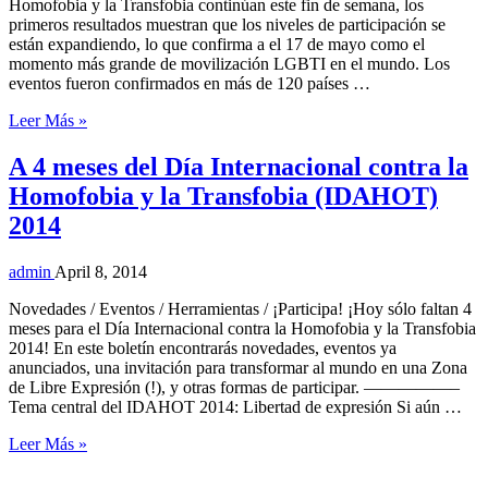
Homofobia y la Transfobia continúan este fin de semana, los
primeros resultados muestran que los niveles de participación se
están expandiendo, lo que confirma a el 17 de mayo como el
momento más grande de movilización LGBTI en el mundo. Los
eventos fueron confirmados en más de 120 países …
Leer Más »
A 4 meses del Día Internacional contra la
Homofobia y la Transfobia (IDAHOT)
2014
admin
April 8, 2014
Novedades / Eventos / Herramientas / ¡Participa! ¡Hoy sólo faltan 4
meses para el Día Internacional contra la Homofobia y la Transfobia
2014! En este boletín encontrarás novedades, eventos ya
anunciados, una invitación para transformar al mundo en una Zona
de Libre Expresión (!), y otras formas de participar. —————–
Tema central del IDAHOT 2014: Libertad de expresión Si aún …
Leer Más »