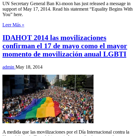
UN Secretary General Ban Ki-moon has just released a message in
support of May 17, 2014. Read his statement “Equality Begins With
You” here.
Leer Más »
IDAHOT 2014 las movilizaciones
confirman el 17 de mayo como el mayor
momento de movilización anual LGBTI
admin
May 18, 2014
A medida que las movilizaciones por el Día Internacional contra la