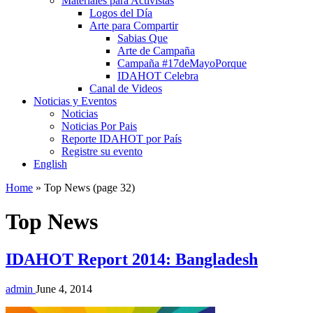
Materiales para Activistas
Logos del Día
Arte para Compartir
Sabias Que
Arte de Campaña
Campaña #17deMayoPorque
IDAHOT Celebra
Canal de Videos
Noticias y Eventos
Noticias
Noticias Por Pais
Reporte IDAHOT por País
Registre su evento
English
Home
»
Top News
(page 32)
Top News
IDAHOT Report 2014: Bangladesh
admin
June 4, 2014