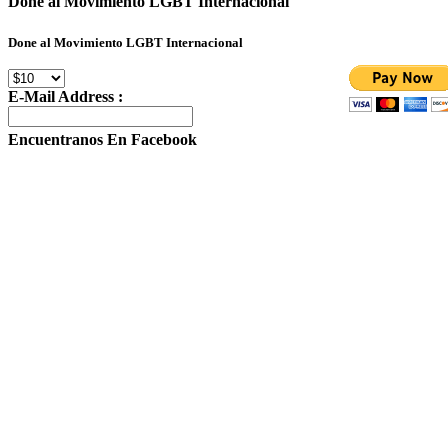
Done al Movimiento LGBT Internacional
Done al Movimiento LGBT Internacional
E-Mail Address :
Encuentranos En Facebook