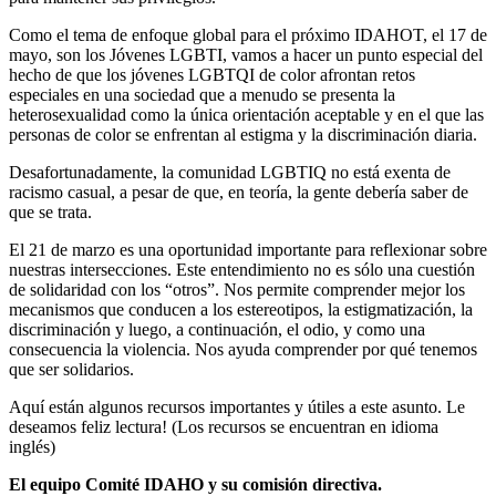
Como el tema de enfoque global para el próximo IDAHOT, el 17 de
mayo, son los Jóvenes LGBTI, vamos a hacer un punto especial del
hecho de que los jóvenes LGBTQI de color afrontan retos
especiales en una sociedad que a menudo se presenta la
heterosexualidad como la única orientación aceptable y en el que las
personas de color se enfrentan al estigma y la discriminación diaria.
Desafortunadamente, la comunidad LGBTIQ no está exenta de
racismo casual, a pesar de que, en teoría, la gente debería saber de
que se trata.
El 21 de marzo es una oportunidad importante para reflexionar sobre
nuestras intersecciones. Este entendimiento no es sólo una cuestión
de solidaridad con los “otros”. Nos permite comprender mejor los
mecanismos que conducen a los estereotipos, la estigmatización, la
discriminación y luego, a continuación, el odio, y como una
consecuencia la violencia. Nos ayuda comprender por qué tenemos
que ser solidarios.
Aquí están algunos recursos importantes y útiles a este asunto. Le
deseamos feliz lectura! (Los recursos se encuentran en idioma
inglés)
El equipo Comité IDAHO y su comisión directiva.