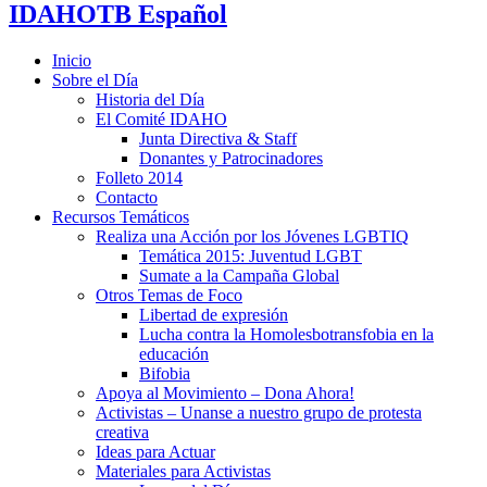
IDAHOTB Español
Inicio
Sobre el Día
Historia del Día
El Comité IDAHO
Junta Directiva & Staff
Donantes y Patrocinadores
Folleto 2014
Contacto
Recursos Temáticos
Realiza una Acción por los Jóvenes LGBTIQ
Temática 2015: Juventud LGBT
Sumate a la Campaña Global
Otros Temas de Foco
Libertad de expresión
Lucha contra la Homolesbotransfobia en la
educación
Bifobia
Apoya al Movimiento – Dona Ahora!
Activistas – Unanse a nuestro grupo de protesta
creativa
Ideas para Actuar
Materiales para Activistas