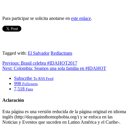
Para participar se solicita anotarse en
este enlace
.
Tagged with:
El Salvador
Redlactrans
Previous:
Brasil celebra #IDAHOT2017
Next:
Colombia: Seamos una sola familia en #IDAHOT
Subscribe
To RSS Feed
998
Followers
7,518
Fans
Aclaración
Esta página es una versión reducida de la página original en idioma
inglés (http://dayagainsthomophobia.org/) y se enfoca en las
Noticias y Eventos que suceden en Latino América y el Caribe-.