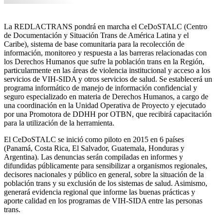
La REDLACTRANS pondrá en marcha el CeDoSTALC (Centro
de Documentación y Situación Trans de América Latina y el
Caribe), sistema de base comunitaria para la recolección de
información, monitoreo y respuesta a las barreras relacionadas con
los Derechos Humanos que sufre la población trans en la Región,
particularmente en las áreas de violencia institucional y acceso a los
servicios de VIH-SIDA y otros servicios de salud. Se establecerá un
programa informático de manejo de información confidencial y
seguro especializado en materia de Derechos Humanos, a cargo de
una coordinación en la Unidad Operativa de Proyecto y ejecutado
por una Promotora de DDHH por OTBN, que recibirá capacitación
para la utilización de la herramienta.
El CeDoSTALC se inició como piloto en 2015 en 6 países
(Panamá, Costa Rica, El Salvador, Guatemala, Honduras y
Argentina). Las denuncias serán compiladas en informes y
difundidas públicamente para sensibilizar a organismos regionales,
decisores nacionales y público en general, sobre la situación de la
población trans y su exclusión de los sistemas de salud. Asimismo,
generará evidencia regional que informe las buenas prácticas y
aporte calidad en los programas de VIH-SIDA entre las personas
trans.