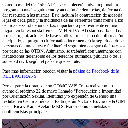
Como parte del CeDoSTALC, se establecerá a nivel regional un
programa para el seguimiento y atención de denuncias, de forma de
dar respuesta a las mismas. Este incluirá la contratación de asesoría
legal en cada país; y la incidencia de las referentes trans frente a los
centros de salud denunciados, impactando positivamente en una
mejora en la respuesta frente al VIH-SIDA. Al estar basado en las
propias organizaciones de base y utilizar un sistema de información
encriptado, el programa informático incrementará la seguridad de las
personas denunciantes y facilitará el seguimiento seguro de los casos
por parte de las OTBN. Asimismo, se trabajará conjuntamente con
instituciones defensoras de los derechos humanos, públicas o de la
sociedad civil, según el país de que se trate.
Para más información pueden visitar la
página de Facebook de la
REDLACTRANS
.
Por su parte la organización COMCAVIS Trans realizarán un
evento el próximo 22 de mayo llamado “Persecución e Impunidad
por Orientación Sexual, Identidad y/o expresión de Género una
realidad en Centroamérica”. Participarán Victoria Rovira de la OIM
Costa Rica y Karla Avelar de El Salvador como panelistas y
conferencistas principales.