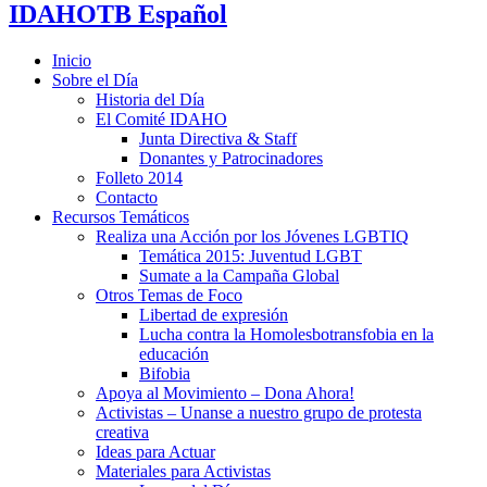
IDAHOTB Español
Inicio
Sobre el Día
Historia del Día
El Comité IDAHO
Junta Directiva & Staff
Donantes y Patrocinadores
Folleto 2014
Contacto
Recursos Temáticos
Realiza una Acción por los Jóvenes LGBTIQ
Temática 2015: Juventud LGBT
Sumate a la Campaña Global
Otros Temas de Foco
Libertad de expresión
Lucha contra la Homolesbotransfobia en la
educación
Bifobia
Apoya al Movimiento – Dona Ahora!
Activistas – Unanse a nuestro grupo de protesta
creativa
Ideas para Actuar
Materiales para Activistas