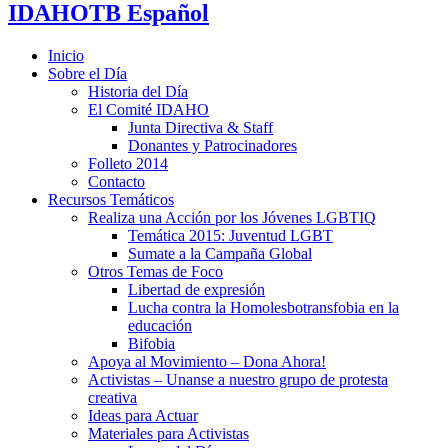
IDAHOTB Español
Inicio
Sobre el Día
Historia del Día
El Comité IDAHO
Junta Directiva & Staff
Donantes y Patrocinadores
Folleto 2014
Contacto
Recursos Temáticos
Realiza una Acción por los Jóvenes LGBTIQ
Temática 2015: Juventud LGBT
Sumate a la Campaña Global
Otros Temas de Foco
Libertad de expresión
Lucha contra la Homolesbotransfobia en la
educación
Bifobia
Apoya al Movimiento – Dona Ahora!
Activistas – Unanse a nuestro grupo de protesta
creativa
Ideas para Actuar
Materiales para Activistas