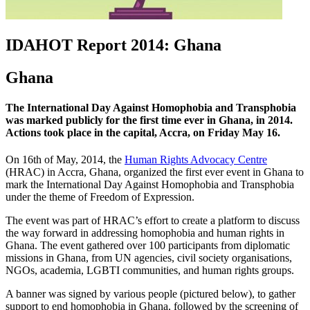
IDAHOT Report 2014: Ghana
Ghana
The International Day Against Homophobia and Transphobia
was marked publicly for the first time ever in Ghana, in 2014.
Actions took place in the capital, Accra, on Friday May 16.
On 16th of May, 2014, the
Human Rights Advocacy Centre
(HRAC) in Accra, Ghana, organized the first ever event in Ghana to
mark the International Day Against Homophobia and Transphobia
under the theme of Freedom of Expression.
The event was part of HRAC’s effort to create a platform to discuss
the way forward in addressing homophobia and human rights in
Ghana. The event gathered over 100 participants from diplomatic
missions in Ghana, from UN agencies, civil society organisations,
NGOs, academia, LGBTI communities, and human rights groups.
A banner was signed by various people (pictured below), to gather
support to end homophobia in Ghana, followed by the screening of