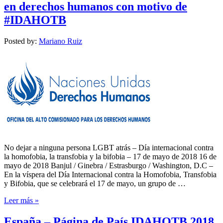
en derechos humanos con motivo de
#IDAHOTB
Posted by:
Mariano Ruiz
No dejar a ninguna persona LGBT atrás – Día internacional contra
la homofobia, la transfobia y la bifobia – 17 de mayo de 2018 16 de
mayo de 2018 Banjul / Ginebra / Estrasburgo / Washington, D.C –
En la víspera del Día Internacional contra la Homofobia, Transfobia
y Bifobia, que se celebrará el 17 de mayo, un grupo de …
Leer más »
España – Página de País IDAHOTB 2018