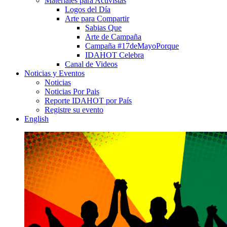
Materiales para Activistas
Logos del Día
Arte para Compartir
Sabias Que
Arte de Campaña
Campaña #17deMayoPorque
IDAHOT Celebra
Canal de Videos
Noticias y Eventos
Noticias
Noticias Por Pais
Reporte IDAHOT por País
Registre su evento
English