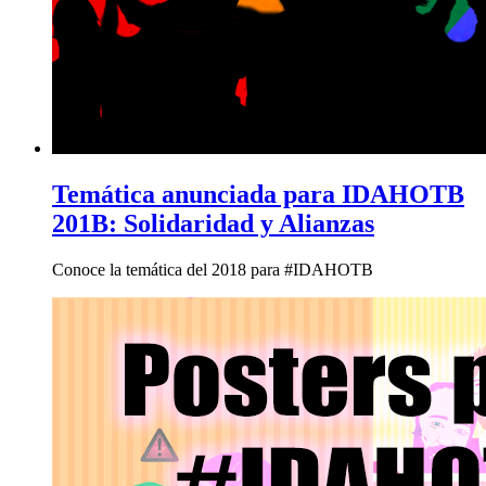
Temática anunciada para IDAHOTB
201B: Solidaridad y Alianzas
Conoce la temática del 2018 para #IDAHOTB