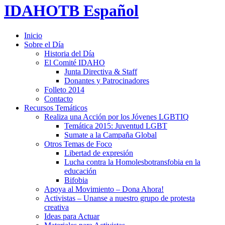
IDAHOTB Español
Inicio
Sobre el Día
Historia del Día
El Comité IDAHO
Junta Directiva & Staff
Donantes y Patrocinadores
Folleto 2014
Contacto
Recursos Temáticos
Realiza una Acción por los Jóvenes LGBTIQ
Temática 2015: Juventud LGBT
Sumate a la Campaña Global
Otros Temas de Foco
Libertad de expresión
Lucha contra la Homolesbotransfobia en la
educación
Bifobia
Apoya al Movimiento – Dona Ahora!
Activistas – Unanse a nuestro grupo de protesta
creativa
Ideas para Actuar