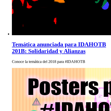
Temática anunciada para IDAHOTB
201B: Solidaridad y Alianzas
Conoce la temática del 2018 para #IDAHOTB