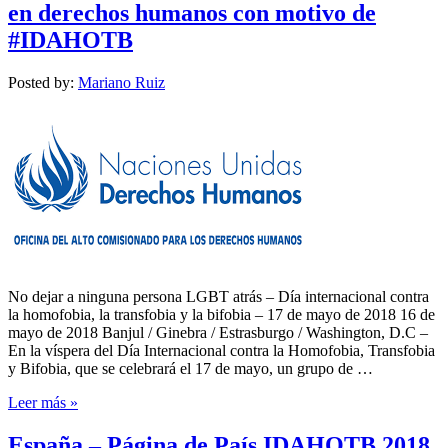
en derechos humanos con motivo de
#IDAHOTB
Posted by:
Mariano Ruiz
No dejar a ninguna persona LGBT atrás – Día internacional contra
la homofobia, la transfobia y la bifobia – 17 de mayo de 2018 16 de
mayo de 2018 Banjul / Ginebra / Estrasburgo / Washington, D.C –
En la víspera del Día Internacional contra la Homofobia, Transfobia
y Bifobia, que se celebrará el 17 de mayo, un grupo de …
Leer más »
España – Página de País IDAHOTB 2018