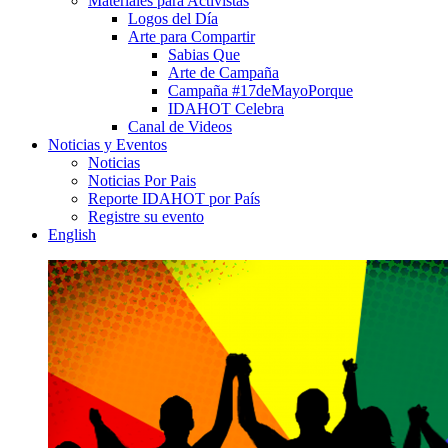
Materiales para Activistas
Logos del Día
Arte para Compartir
Sabias Que
Arte de Campaña
Campaña #17deMayoPorque
IDAHOT Celebra
Canal de Videos
Noticias y Eventos
Noticias
Noticias Por Pais
Reporte IDAHOT por País
Registre su evento
English