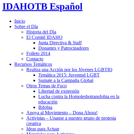
IDAHOTB Español
Inicio
Sobre el Día
Historia del Día
El Comité IDAHO
Junta Directiva & Staff
Donantes y Patrocinadores
Folleto 2014
Contacto
Recursos Temáticos
Realiza una Acción por los Jóvenes LGBTIQ
Temática 2015: Juventud LGBT
Sumate a la Campaña Global
Otros Temas de Foco
Libertad de expresión
Lucha contra la Homolesbotransfobia en la
educación
Bifobia
Apoya al Movimiento – Dona Ahora!
Activistas – Unanse a nuestro grupo de protesta
creativa
Ideas para Actuar