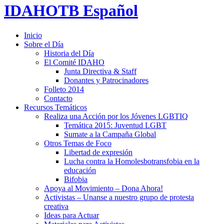
IDAHOTB Español
Inicio
Sobre el Día
Historia del Día
El Comité IDAHO
Junta Directiva & Staff
Donantes y Patrocinadores
Folleto 2014
Contacto
Recursos Temáticos
Realiza una Acción por los Jóvenes LGBTIQ
Temática 2015: Juventud LGBT
Sumate a la Campaña Global
Otros Temas de Foco
Libertad de expresión
Lucha contra la Homolesbotransfobia en la
educación
Bifobia
Apoya al Movimiento – Dona Ahora!
Activistas – Unanse a nuestro grupo de protesta
creativa
Ideas para Actuar