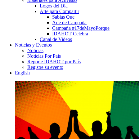
Materiales para Activistas
Logos del Día
Arte para Compartir
Sabias Que
Arte de Campaña
Campaña #17deMayoPorque
IDAHOT Celebra
Canal de Videos
Noticias y Eventos
Noticias
Noticias Por Pais
Reporte IDAHOT por País
Registre su evento
English