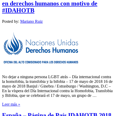
en derechos humanos con motivo de
#IDAHOTB
Posted by:
Mariano Ruiz
No dejar a ninguna persona LGBT atrás – Día internacional contra
la homofobia, la transfobia y la bifobia – 17 de mayo de 2018 16 de
mayo de 2018 Banjul / Ginebra / Estrasburgo / Washington, D.C –
En la víspera del Día Internacional contra la Homofobia, Transfobia
y Bifobia, que se celebrará el 17 de mayo, un grupo de …
Leer más »
España – Página de País IDAHOTB 2018