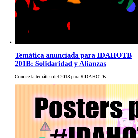
Temática anunciada para IDAHOTB
201B: Solidaridad y Alianzas
Conoce la temática del 2018 para #IDAHOTB