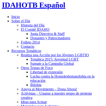
IDAHOTB Español
Inicio
Sobre el Día
Historia del Día
El Comité IDAHO
Junta Directiva & Staff
Donantes y Patrocinadores
Folleto 2014
Contacto
Recursos Temáticos
Realiza una Acción por los Jóvenes LGBTIQ
Temática 2015: Juventud LGBT
Sumate a la Campaña Global
Otros Temas de Foco
Libertad de expresión
Lucha contra la Homolesbotransfobia en la
educación
Bifobia
Apoya al Movimiento – Dona Ahora!
Activistas – Unanse a nuestro grupo de protesta
creativa
Ideas para Actuar