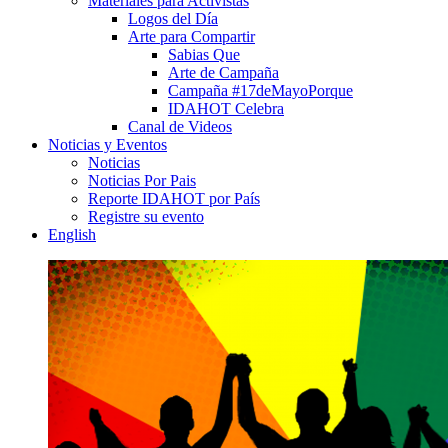
Materiales para Activistas
Logos del Día
Arte para Compartir
Sabias Que
Arte de Campaña
Campaña #17deMayoPorque
IDAHOT Celebra
Canal de Videos
Noticias y Eventos
Noticias
Noticias Por Pais
Reporte IDAHOT por País
Registre su evento
English