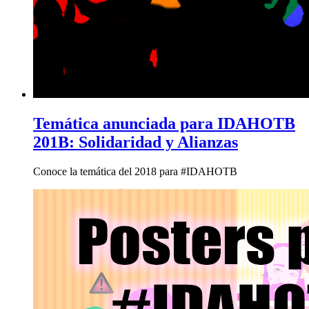
Temática anunciada para IDAHOTB
201B: Solidaridad y Alianzas
Conoce la temática del 2018 para #IDAHOTB