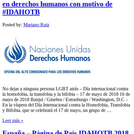
en derechos humanos con motivo de
#IDAHOTB
Posted by:
Mariano Ruiz
No dejar a ninguna persona LGBT atrás – Día internacional contra
la homofobia, la transfobia y la bifobia – 17 de mayo de 2018 16 de
mayo de 2018 Banjul / Ginebra / Estrasburgo / Washington, D.C –
En la víspera del Día Internacional contra la Homofobia, Transfobia
y Bifobia, que se celebrará el 17 de mayo, un grupo de …
Leer más »
España – Página de País IDAHOTB 2018