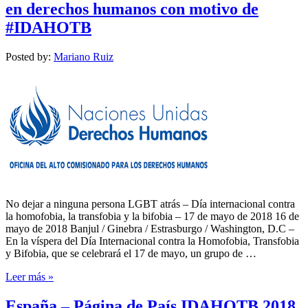
en derechos humanos con motivo de
#IDAHOTB
Posted by:
Mariano Ruiz
No dejar a ninguna persona LGBT atrás – Día internacional contra
la homofobia, la transfobia y la bifobia – 17 de mayo de 2018 16 de
mayo de 2018 Banjul / Ginebra / Estrasburgo / Washington, D.C –
En la víspera del Día Internacional contra la Homofobia, Transfobia
y Bifobia, que se celebrará el 17 de mayo, un grupo de …
Leer más »
España – Página de País IDAHOTB 2018