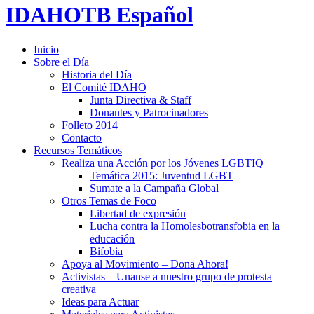
IDAHOTB Español
Inicio
Sobre el Día
Historia del Día
El Comité IDAHO
Junta Directiva & Staff
Donantes y Patrocinadores
Folleto 2014
Contacto
Recursos Temáticos
Realiza una Acción por los Jóvenes LGBTIQ
Temática 2015: Juventud LGBT
Sumate a la Campaña Global
Otros Temas de Foco
Libertad de expresión
Lucha contra la Homolesbotransfobia en la
educación
Bifobia
Apoya al Movimiento – Dona Ahora!
Activistas – Unanse a nuestro grupo de protesta
creativa
Ideas para Actuar