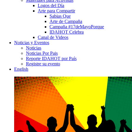
Materiales para Activistas
Logos del Día
Arte para Compartir
Sabias Que
Arte de Campaña
Campaña #17deMayoPorque
IDAHOT Celebra
Canal de Videos
Noticias y Eventos
Noticias
Noticias Por Pais
Reporte IDAHOT por País
Registre su evento
English