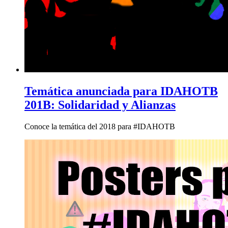
Temática anunciada para IDAHOTB
201B: Solidaridad y Alianzas
Conoce la temática del 2018 para #IDAHOTB