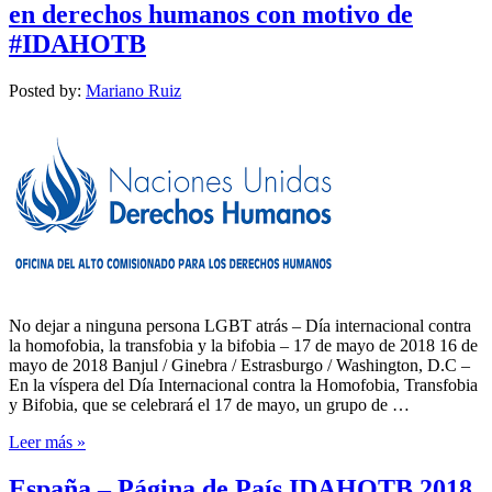
en derechos humanos con motivo de
#IDAHOTB
Posted by:
Mariano Ruiz
No dejar a ninguna persona LGBT atrás – Día internacional contra
la homofobia, la transfobia y la bifobia – 17 de mayo de 2018 16 de
mayo de 2018 Banjul / Ginebra / Estrasburgo / Washington, D.C –
En la víspera del Día Internacional contra la Homofobia, Transfobia
y Bifobia, que se celebrará el 17 de mayo, un grupo de …
Leer más »
España – Página de País IDAHOTB 2018