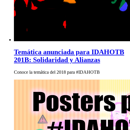
Temática anunciada para IDAHOTB
201B: Solidaridad y Alianzas
Conoce la temática del 2018 para #IDAHOTB