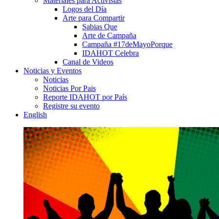
Materiales para Activistas
Logos del Día
Arte para Compartir
Sabias Que
Arte de Campaña
Campaña #17deMayoPorque
IDAHOT Celebra
Canal de Videos
Noticias y Eventos
Noticias
Noticias Por Pais
Reporte IDAHOT por País
Registre su evento
English