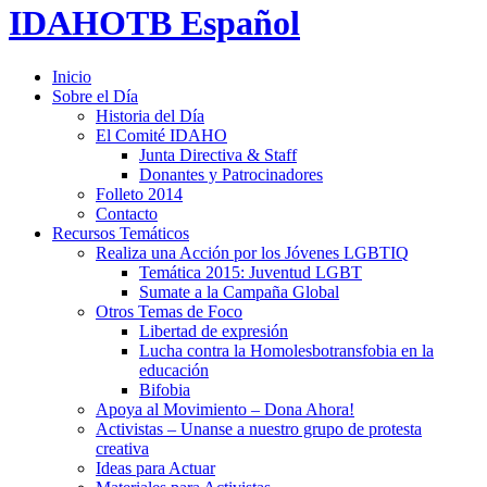
IDAHOTB Español
Inicio
Sobre el Día
Historia del Día
El Comité IDAHO
Junta Directiva & Staff
Donantes y Patrocinadores
Folleto 2014
Contacto
Recursos Temáticos
Realiza una Acción por los Jóvenes LGBTIQ
Temática 2015: Juventud LGBT
Sumate a la Campaña Global
Otros Temas de Foco
Libertad de expresión
Lucha contra la Homolesbotransfobia en la
educación
Bifobia
Apoya al Movimiento – Dona Ahora!
Activistas – Unanse a nuestro grupo de protesta
creativa
Ideas para Actuar