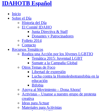
IDAHOTB Español
Inicio
Sobre el Día
Historia del Día
El Comité IDAHO
Junta Directiva & Staff
Donantes y Patrocinadores
Folleto 2014
Contacto
Recursos Temáticos
Realiza una Acción por los Jóvenes LGBTIQ
Temática 2015: Juventud LGBT
Sumate a la Campaña Global
Otros Temas de Foco
Libertad de expresión
Lucha contra la Homolesbotransfobia en la
educación
Bifobia
Apoya al Movimiento – Dona Ahora!
Activistas – Unanse a nuestro grupo de protesta
creativa
Ideas para Actuar
Materiales para Activistas