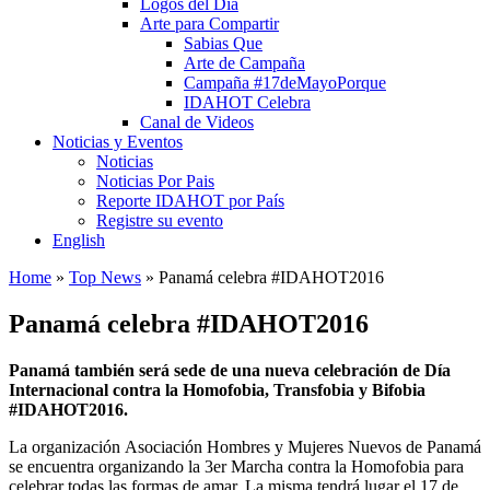
Logos del Día
Arte para Compartir
Sabias Que
Arte de Campaña
Campaña #17deMayoPorque
IDAHOT Celebra
Canal de Videos
Noticias y Eventos
Noticias
Noticias Por Pais
Reporte IDAHOT por País
Registre su evento
English
Home
»
Top News
»
Panamá celebra #IDAHOT2016
Panamá celebra #IDAHOT2016
Panamá también será sede de una nueva celebración de Día
Internacional contra la Homofobia, Transfobia y Bifobia
#IDAHOT2016.
La organización Asociación Hombres y Mujeres Nuevos de Panamá
se encuentra organizando la 3er Marcha contra la Homofobia para
celebrar todas las formas de amar. La misma tendrá lugar el 17 de