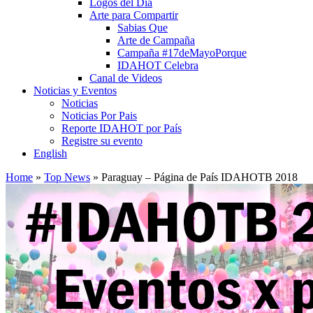
Logos del Día
Arte para Compartir
Sabias Que
Arte de Campaña
Campaña #17deMayoPorque
IDAHOT Celebra
Canal de Videos
Noticias y Eventos
Noticias
Noticias Por Pais
Reporte IDAHOT por País
Registre su evento
English
Home
»
Top News
»
Paraguay – Página de País IDAHOTB 2018