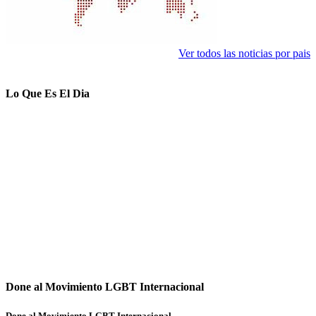
Ver todos las noticias por pais
Lo Que Es El Dia
Done al Movimiento LGBT Internacional
Done al Movimiento LGBT Internacional