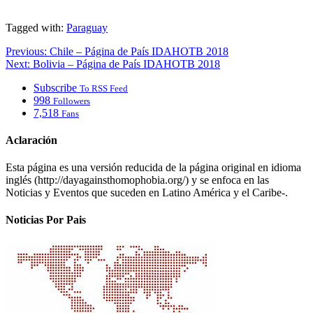
Tagged with:
Paraguay
Previous:
Chile – Página de País IDAHOTB 2018
Next:
Bolivia – Página de País IDAHOTB 2018
Subscribe
To RSS Feed
998
Followers
7,518
Fans
Aclaración
Esta página es una versión reducida de la página original en idioma
inglés (http://dayagainsthomophobia.org/) y se enfoca en las
Noticias y Eventos que suceden en Latino América y el Caribe-.
Noticias Por Pais