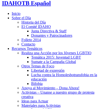
IDAHOTB Español
Inicio
Sobre el Día
Historia del Día
El Comité IDAHO
Junta Directiva & Staff
Donantes y Patrocinadores
Folleto 2014
Contacto
Recursos Temáticos
Realiza una Acción por los Jóvenes LGBTIQ
Temática 2015: Juventud LGBT
Sumate a la Campaña Global
Otros Temas de Foco
Libertad de expresión
Lucha contra la Homolesbotransfobia en la
educación
Bifobia
Apoya al Movimiento – Dona Ahora!
Activistas – Unanse a nuestro grupo de protesta
creativa
Ideas para Actuar
Materiales para Activistas