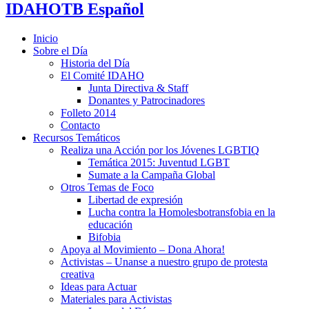
IDAHOTB Español
Inicio
Sobre el Día
Historia del Día
El Comité IDAHO
Junta Directiva & Staff
Donantes y Patrocinadores
Folleto 2014
Contacto
Recursos Temáticos
Realiza una Acción por los Jóvenes LGBTIQ
Temática 2015: Juventud LGBT
Sumate a la Campaña Global
Otros Temas de Foco
Libertad de expresión
Lucha contra la Homolesbotransfobia en la
educación
Bifobia
Apoya al Movimiento – Dona Ahora!
Activistas – Unanse a nuestro grupo de protesta
creativa
Ideas para Actuar
Materiales para Activistas