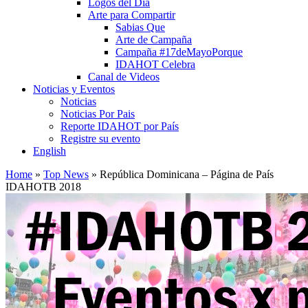
Logos del Día
Arte para Compartir
Sabias Que
Arte de Campaña
Campaña #17deMayoPorque
IDAHOT Celebra
Canal de Videos
Noticias y Eventos
Noticias
Noticias Por Pais
Reporte IDAHOT por País
Registre su evento
English
Home
»
Top News
»
República Dominicana – Página de País
IDAHOTB 2018