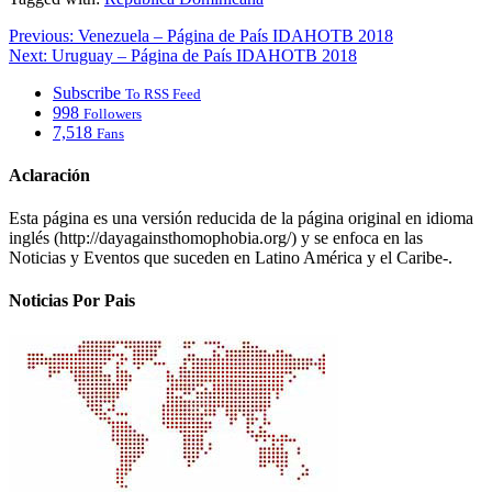
Previous:
Venezuela – Página de País IDAHOTB 2018
Next:
Uruguay – Página de País IDAHOTB 2018
Subscribe
To RSS Feed
998
Followers
7,518
Fans
Aclaración
Esta página es una versión reducida de la página original en idioma
inglés (http://dayagainsthomophobia.org/) y se enfoca en las
Noticias y Eventos que suceden en Latino América y el Caribe-.
Noticias Por Pais