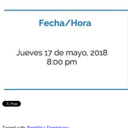
Tagged with:
República Dominicana