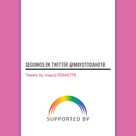
SEGUINOS EN TWITTER @MAYO17IDAHOTB
Tweets by mayo17IDAHOTB