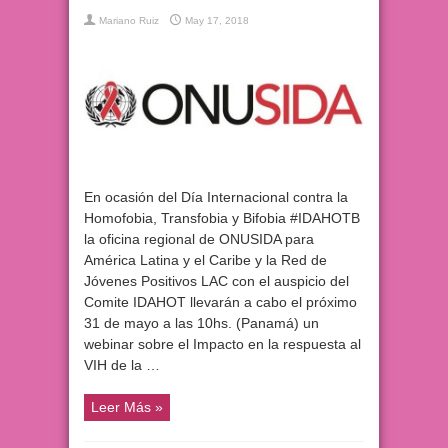
Mariano Ruiz
May 17, 2018
En ocasión del Día Internacional contra la
Homofobia, Transfobia y Bifobia #IDAHOTB
la oficina regional de ONUSIDA para
América Latina y el Caribe y la Red de
Jóvenes Positivos LAC con el auspicio del
Comite IDAHOT llevarán a cabo el próximo
31 de mayo a las 10hs. (Panamá) un
webinar sobre el Impacto en la respuesta al
VIH de la …
Leer Más »