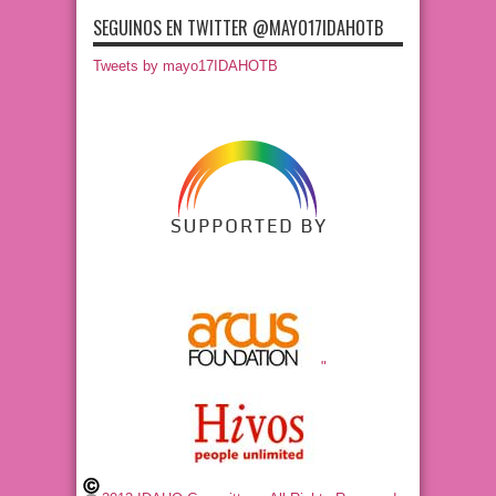
SEGUINOS EN TWITTER @MAYO17IDAHOTB
Tweets by mayo17IDAHOTB
"