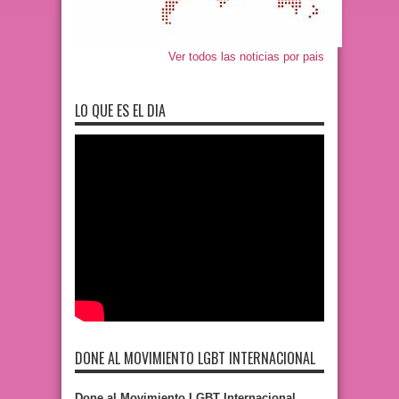
Ver todos las noticias por pais
LO QUE ES EL DIA
DONE AL MOVIMIENTO LGBT INTERNACIONAL
Done al Movimiento LGBT Internacional