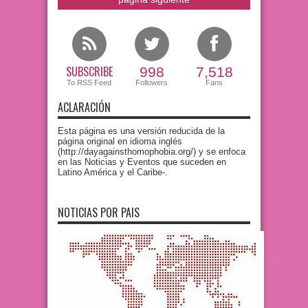
SUBSCRIBE
998
7,518
To RSS Feed
Followers
Fans
ACLARACIÓN
Esta página es una versión reducida de la
página original en idioma inglés
(http://dayagainsthomophobia.org/) y se enfoca
en las Noticias y Eventos que suceden en
Latino América y el Caribe-.
NOTICIAS POR PAIS