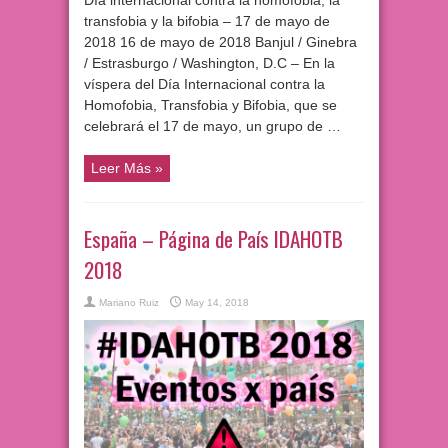
Día internacional contra la homofobia, la
transfobia y la bifobia – 17 de mayo de
2018 16 de mayo de 2018 Banjul / Ginebra
/ Estrasburgo / Washington, D.C – En la
víspera del Día Internacional contra la
Homofobia, Transfobia y Bifobia, que se
celebrará el 17 de mayo, un grupo de …
Leer Más »
España – Página de País IDAHOTB
2018
Mariano Ruiz
May 14, 2018