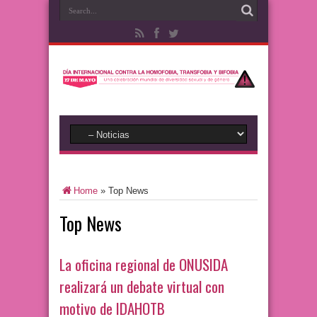
Home
»
Top News
Top News
La oficina regional de ONUSIDA
realizará un debate virtual con
motivo de IDAHOTB