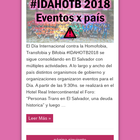
El Día Internacional contra la Homofobia,
Transfobia y Bifobia #IDAHOTB2018 se
sigue consolidando en El Salvador con
múltiples actividades. A lo largo y ancho del
país distintos organismos de gobierno y
organizaciones organizaron eventos para el
Día. A partir de las 9:30hs. se realizará en el
Hotel Real Intercontinental el Foro:
“Personas Trans en El Salvador, una deuda
historica” y luego …
Leer Más »
página siguiente