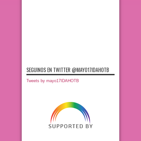
SEGUINOS EN TWITTER @MAYO17IDAHOTB
Tweets by mayo17IDAHOTB