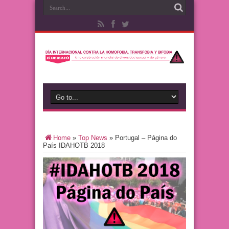
Home
»
Top News
»
Portugal – Página do
País IDAHOTB 2018