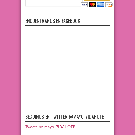
ENCUENTRANOS EN FACEBOOK
SEGUINOS EN TWITTER @MAYO17IDAHOTB
Tweets by mayo17IDAHOTB