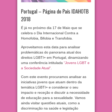
Portugal – Página do País IDAHOTB
2018
É já no próximo dia 17 de Maio que se
celebra o Dia Internacional Contra a
Homofobia, Bifobia e Transfobia.
Aproveitamos esta data para analisar
problemáticas do panorama atual dos
direitos LGBTI+ em Portugal, dinamizando
uma conferência intitulada
“Jovens LGBT e
a Sociedade Atual”
.
Com este evento procuramos analisar as
iniciativas jovens que atuam dentro da
temática LGBTI+ e considerar o seu
impacto e receção e discutir a necessidade
de educação para a sexualidade. Vamos
ainda visitar questões atuais, como a
discriminação na saúde e legislação