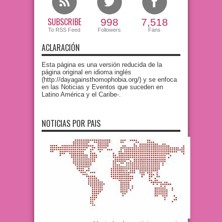
SUBSCRIBE
998
7,518
To RSS Feed
Followers
Fans
ACLARACIÓN
Esta página es una versión reducida de la
página original en idioma inglés
(http://dayagainsthomophobia.org/) y se enfoca
en las Noticias y Eventos que suceden en
Latino América y el Caribe-.
NOTICIAS POR PAIS