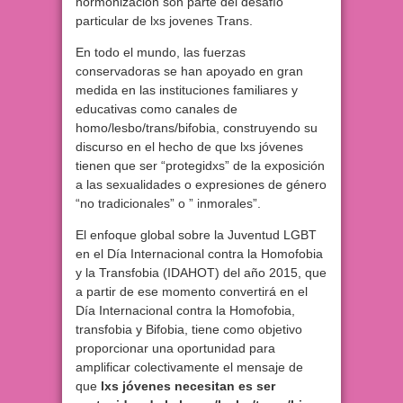
hormonización son parte del desafío
particular de lxs jovenes Trans.
En todo el mundo, las fuerzas
conservadoras se han apoyado en gran
medida en las instituciones familiares y
educativas como canales de
homo/lesbo/trans/bifobia, construyendo su
discurso en el hecho de que lxs jóvenes
tienen que ser “protegidxs” de la exposición
a las sexualidades o expresiones de género
“no tradicionales” o ” inmorales”.
El enfoque global sobre la Juventud LGBT
en el Día Internacional contra la Homofobia
y la Transfobia (IDAHOT) del año 2015, que
a partir de ese momento convertirá en el
Día Internacional contra la Homofobia,
transfobia y Bifobia, tiene como objetivo
proporcionar una oportunidad para
amplificar colectivamente el mensaje de
que
lxs jóvenes necesitan es ser