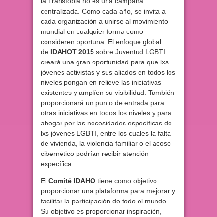
la Transfobia no es una campaña
centralizada. Como cada año, se invita a
cada organización a unirse al movimiento
mundial en cualquier forma como
consideren oportuna. El enfoque global
de
IDAHOT 2015
sobre Juventud LGBTI
creará una gran oportunidad para que lxs
jóvenes activistas y sus aliados en todos los
niveles pongan en relieve las iniciativas
existentes y amplíen su visibilidad. También
proporcionará un punto de entrada para
otras iniciativas en todos los niveles y para
abogar por las necesidades específicas de
lxs jóvenes LGBTI, entre los cuales la falta
de vivienda, la violencia familiar o el acoso
cibernético podrían recibir atención
específica.
El
Comité IDAHO
tiene como objetivo
proporcionar una plataforma para mejorar y
facilitar la participación de todo el mundo.
Su objetivo es proporcionar inspiración,