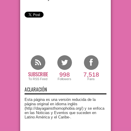
SUBSCRIBE
998
7,518
To RSS Feed
Followers
Fans
ACLARACIÓN
Esta página es una versión reducida de la
página original en idioma inglés
(http://dayagainsthomophobia.org/) y se enfoca
en las Noticias y Eventos que suceden en
Latino América y el Caribe-.