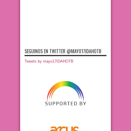
SEGUINOS EN TWITTER @MAYO17IDAHOTB
Tweets by mayo17IDAHOTB