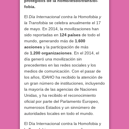
protegidxs de la homo/lesbo/trans/bi-
fobia.
El
Día Internacional contra la Homofobia y
la Transfobia
se celebra anualmente el 17
de mayo. En 2014, la movilizaciones han
sido reportadas en
124 países
de todo el
mundo, generando más de
1.600
acciones
y la participación de más
de
1.200 organizaciones
. En el 2014, el
día generó una movilización sin
precedentes en las redes sociales y los
medios de comunicación. Con el pasar de
los años, IDAHO ha recibido la atención de
un gran número de instituciones, incluyendo
la mayoría de las agencias de Naciones
Unidas, y ha recibido el reconocimiento
oficial por parte del Parlamento Europeo,
numerosos Estados y un sinnúmero de
autoridades locales en todo el mundo.
El Día Internacional contra la Homofobia y