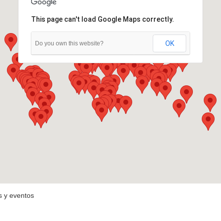
This page can't load Google Maps correctly.
OK
Do you own this website?
s y eventos