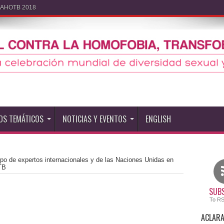
IDAHOTB 2018
OS TEMÁTICOS
NOTICIAS Y EVENTOS
ENGLISH
o de expertos internacionales y de las Naciones Unidas en
TB
SUBS
To R
ACLARA