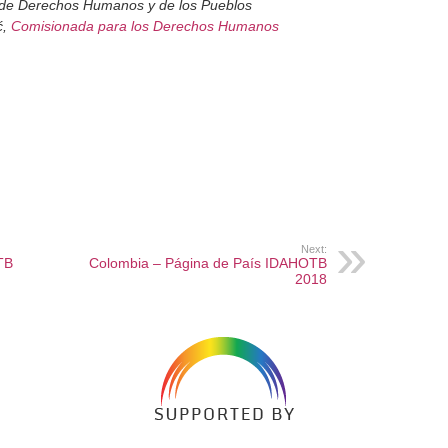
a de Derechos Humanos y de los Pueblos
ć,
Comisionada para los Derechos Humanos
Next:
TB
Colombia – Página de País IDAHOTB
2018