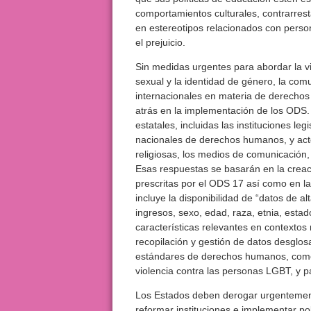
comportamientos culturales, contrarrest
en estereotipos relacionados con perso
el prejuicio.
Sin medidas urgentes para abordar la vi
sexual y la identidad de género, la com
internacionales en materia de derechos
atrás en la implementación de los ODS.
estatales, incluidas las instituciones legi
nacionales de derechos humanos, y acto
religiosas, los medios de comunicación, 
Esas respuestas se basarán en la creac
prescritas por el ODS 17 así como en la
incluye la disponibilidad de “datos de al
ingresos, sexo, edad, raza, etnia, estad
características relevantes en contexto
recopilación y gestión de datos desglos
estándares de derechos humanos, como m
violencia contra las personas LGBT, y p
Los Estados deben derogar urgentemente
reformar instituciones e implementar pol