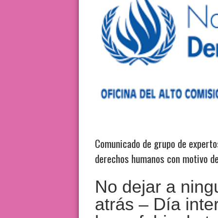
Comunicado de grupo de expertos
derechos humanos con motivo d
No dejar a nin
atrás – Día inte