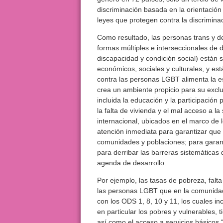
discriminación basada en la orientación
leyes que protegen contra la discrimina
Como resultado, las personas trans y 
formas múltiples e interseccionales de d
discapacidad y condición social) están 
económicos, sociales y culturales, y es
contra las personas LGBT alimenta la es
crea un ambiente propicio para su exclu
incluida la educación y la participación p
la falta de vivienda y el mal acceso a 
internacional, ubicados en el marco de 
atención inmediata para garantizar que 
comunidades y poblaciones; para garan
para derribar las barreras sistemáticas
agenda de desarrollo.
Por ejemplo, las tasas de pobreza, falta
las personas LGBT que en la comunidad 
con los ODS 1, 8, 10 y 11, los cuales in
en particular los pobres y vulnerables,
así como el acceso a servicios básicos “