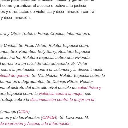
 como garantizar el acceso efectivo a la justicia,
os y otros actos de violencia y discriminación contra
y discriminación.
tura y Otros Tratos o Penas Crueles, Inhumanos o
 Unidas: Sr. Philip Alston, Relator Especial sobre
nos; Sra. Koumbou Boly Barry, Relatora Especial
eilani Farha, Relatora Especial sobre una vivienda
derecho a un nivel de vida adecuado, Sr. Victor
obre la protección contra la violencia y la discriminación
ntidad de género
. Sr. Nils Melzer, Relator Especial sobre la
 inhumanos o degradantes, Sr. Dainius Pῡras, Relator
a al disfrute del más alto nivel posible de
salud física y
ora Especial sobre la
violencia contra la mujer
, sus
Trabajo sobre la
discriminación contra la mujer en la
 Humanos (
CIDH
)
nos y de los Pueblos (
CAFDH
): Sr. Lawrence M.
 de Expresión y Acceso a la Información
,