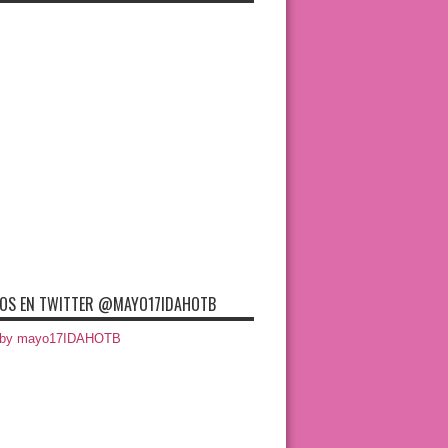
OS EN TWITTER @MAYO17IDAHOTB
 by mayo17IDAHOTB