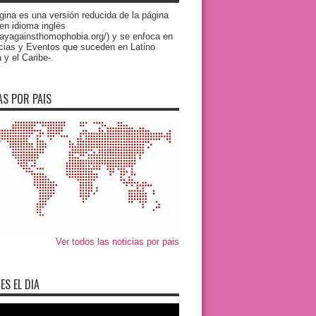
gina es una versión reducida de la página
 en idioma inglés
/dayagainsthomophobia.org/) y se enfoca en
icias y Eventos que suceden en Latino
y el Caribe-.
AS POR PAIS
Ver todos las noticias por pais
ES EL DIA