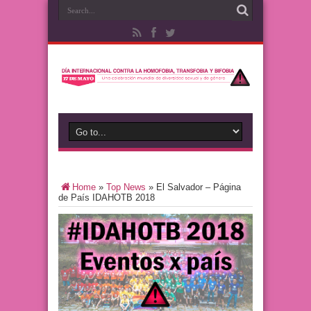
Home
»
Top News
»
El Salvador – Página
de País IDAHOTB 2018