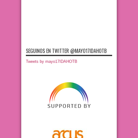
SEGUINOS EN TWITTER @MAYO17IDAHOTB
Tweets by mayo17IDAHOTB