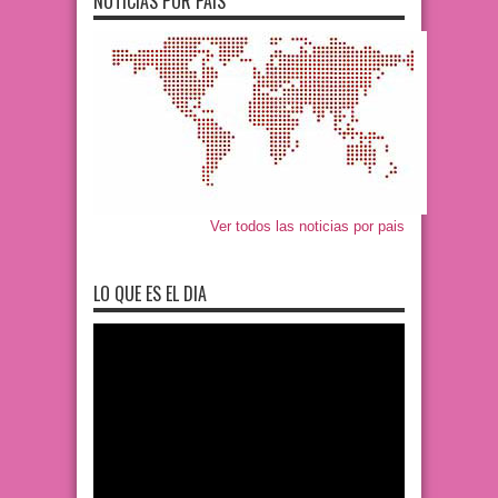
NOTICIAS POR PAIS
Ver todos las noticias por pais
LO QUE ES EL DIA