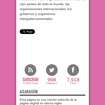
cien países de todo el mundo, las
organizaciones internacionales, los
gobiernos y organismos
intergubernamentales.
SUBSCRIBE
998
7,518
To RSS Feed
Followers
Fans
ACLARACIÓN
Esta página es una versión reducida de la
página original en idioma inglés