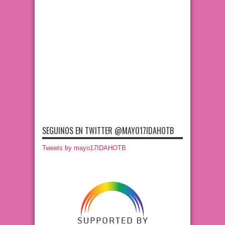
SEGUINOS EN TWITTER @MAYO17IDAHOTB
Tweets by mayo17IDAHOTB