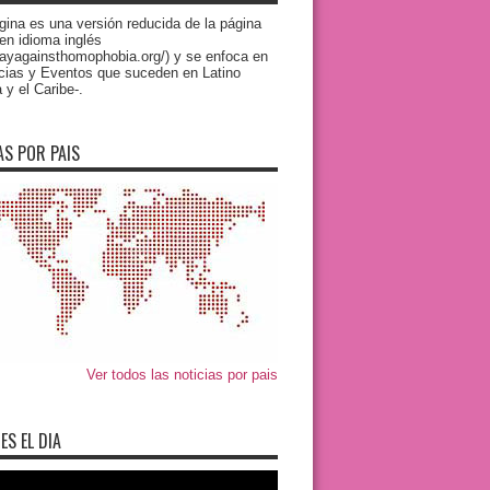
gina es una versión reducida de la página
 en idioma inglés
/dayagainsthomophobia.org/) y se enfoca en
icias y Eventos que suceden en Latino
y el Caribe-.
AS POR PAIS
Ver todos las noticias por pais
ES EL DIA