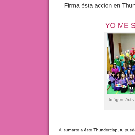
Firma ésta acción en Thun
YO ME S
Imágen: Acti
Al sumarte a éste Thunderclap, tu puede