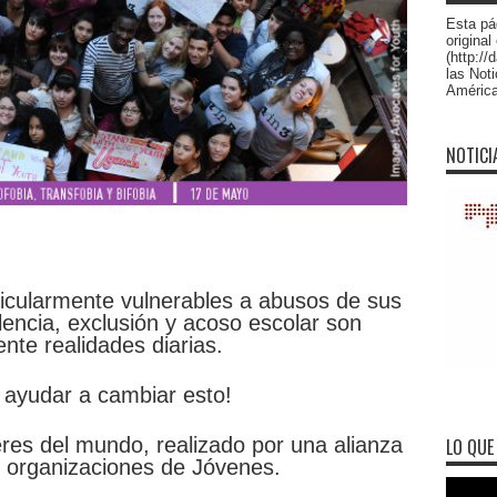
Esta pá
original
(http:/
las Not
América 
NOTICI
icularmente vulnerables a abusos de sus
encia, exclusión y acoso escolar son
nte realidades diarias.
ayudar a cambiar esto!
eres del mundo, realizado por una alianza
LO QUE 
e organizaciones de Jóvenes.