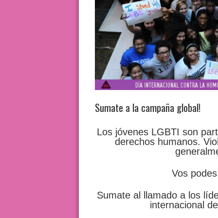
Sumate a la campaña global!
Los jóvenes LGBTI son part
derechos humanos. Viol
generalme
Vos podes 
Sumate al llamado a los líd
internacional d