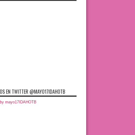
OS EN TWITTER @MAYO17IDAHOTB
 by mayo17IDAHOTB