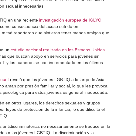
ión sexual innecesarias
BTIQ en una reciente
investigación europea de IGLYO
o como consecuencia del acoso sufrido en
a mitad reportaron que sintieron tener menos amigos que
ue un
estudio nacional realizado en los Estados Unidos
onas que buscan apoyo en servicios para jóvenes sin
o T y los números se han incrementado en los últimos
Count
reveló que los jóvenes LGBTIQ a lo largo de Asia
 aman por presión familiar y social, lo que les provoca
 psicológica para estos jóvenes es general inadecuada.
én en otros lugares, los derechos sexuales y grupos
leyes de protección de la infancia, lo que dificulta el
TIQ.
 antidiscriminatorias no necesariamente se traduce en la
dos a los jóvenes LGBTIQ. La discriminación y la