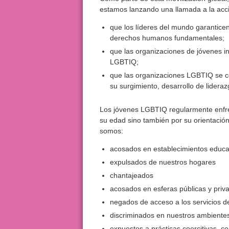
estamos lanzando una llamada a la acc
que los líderes del mundo garantic
derechos humanos fundamentales;
que las organizaciones de jóvenes in
LGBTIQ;
que las organizaciones LGBTIQ se c
su surgimiento, desarrollo de lider
Los jóvenes LGBTIQ regularmente enfren
su edad sino también por su orientació
somos:
acosados en establecimientos educat
expulsados de nuestros hogares
chantajeados
acosados en esferas públicas y priv
negados de acceso a los servicios d
discriminados en nuestros ambientes
expuestos a prácticas coercitivas, c