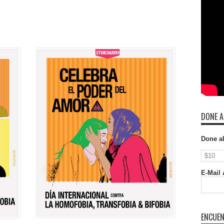
DONE A
Done a
E-Mail 
ENCUEN