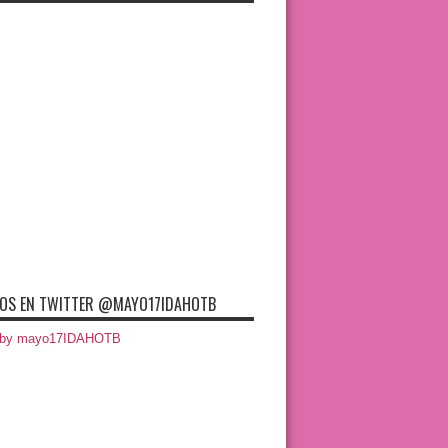
OS EN TWITTER @MAYO17IDAHOTB
 by mayo17IDAHOTB