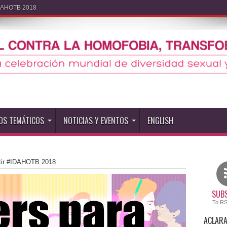
IDAHOTB 2018
OS TEMÁTICOS
NOTICIAS Y EVENTOS
ENGLISH
tir #IDAHOTB 2018
SUBS
To R
ACLARA