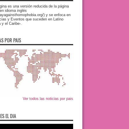
gina es una versión reducida de la página
 en idioma inglés
/dayagainsthomophobia.org/) y se enfoca en
icias y Eventos que suceden en Latino
y el Caribe-.
AS POR PAIS
Ver todos las noticias por pais
ES EL DIA