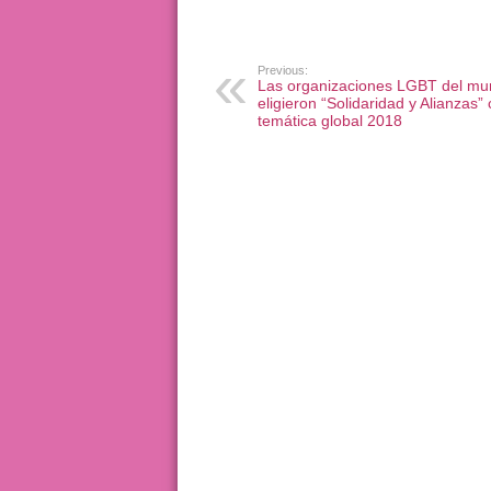
Previous:
Las organizaciones LGBT del m
eligieron “Solidaridad y Alianzas
temática global 2018