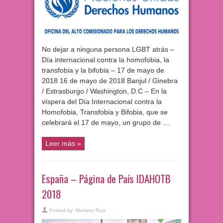
No dejar a ninguna persona LGBT atrás –
Día internacional contra la homofobia, la
transfobia y la bifobia – 17 de mayo de
2018 16 de mayo de 2018 Banjul / Ginebra
/ Estrasburgo / Washington, D.C – En la
víspera del Día Internacional contra la
Homofobia, Transfobia y Bifobia, que se
celebrará el 17 de mayo, un grupo de …
Leer más »
España – Página de País IDAHOTB
2018
Posted by:
Mariano Ruiz