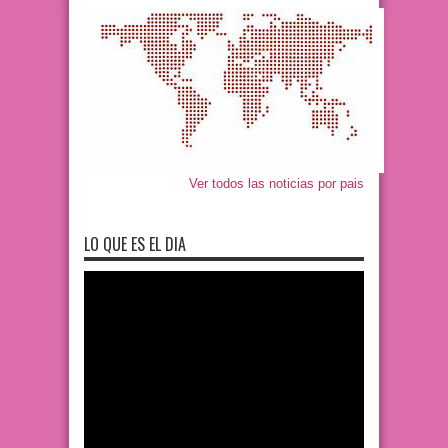
Ver todos las noticias por pais
LO QUE ES EL DIA