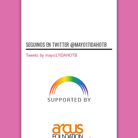
SEGUINOS EN TWITTER @MAYO17IDAHOTB
Tweets by mayo17IDAHOTB