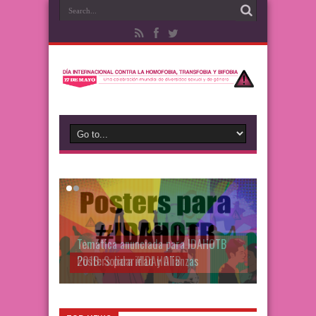
Posters para #IDAHOTB