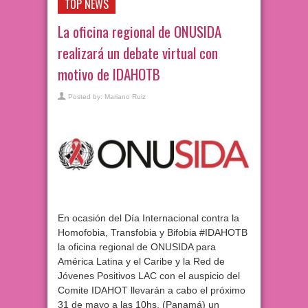
TOP NEWS
La oficina regional de ONUSIDA
realizará un debate virtual con
motivo de IDAHOTB
Posted by:
Mariano Ruiz
En ocasión del Día Internacional contra la
Homofobia, Transfobia y Bifobia #IDAHOTB
la oficina regional de ONUSIDA para
América Latina y el Caribe y la Red de
Jóvenes Positivos LAC con el auspicio del
Comite IDAHOT llevarán a cabo el próximo
31 de mayo a las 10hs. (Panamá) un