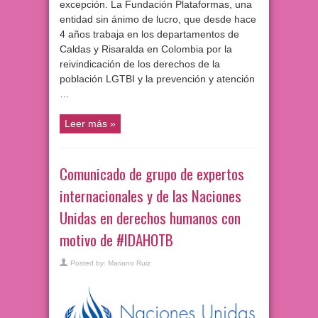
excepción. La Fundación Plataformas, una
entidad sin ánimo de lucro, que desde hace
4 años trabaja en los departamentos de
Caldas y Risaralda en Colombia por la
reivindicación de los derechos de la
población LGTBI y la prevención y atención
…
Leer más »
Comunicado de grupo de expertos
internacionales y de las Naciones
Unidas en derechos humanos con
motivo de #IDAHOTB
Posted by:
Mariano Ruiz