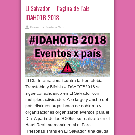
El Salvador – Página de País
IDAHOTB 2018
Posted by:
Mariano Ruiz
El Día Internacional contra la Homofobia,
Transfobia y Bifobia #IDAHOTB2018 se
sigue consolidando en El Salvador con
múltiples actividades. A lo largo y ancho del
país distintos organismos de gobierno y
organizaciones organizaron eventos para el
Día. A partir de las 9:30hs. se realizará en el
Hotel Real Intercontinental el Foro:
“Personas Trans en El Salvador, una deuda