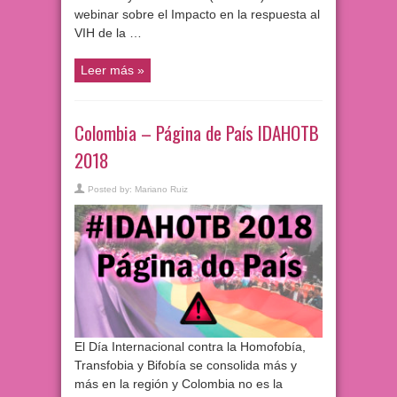
webinar sobre el Impacto en la respuesta al
VIH de la …
Leer más »
Colombia – Página de País IDAHOTB
2018
Posted by:
Mariano Ruiz
El Día Internacional contra la Homofobía,
Transfobia y Bifobía se consolida más y
más en la región y Colombia no es la