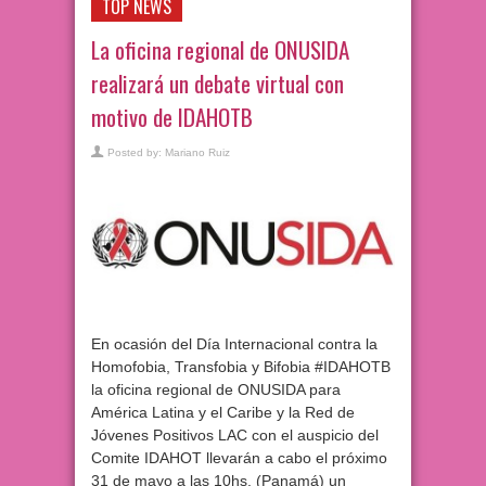
TOP NEWS
La oficina regional de ONUSIDA
realizará un debate virtual con
motivo de IDAHOTB
Posted by:
Mariano Ruiz
En ocasión del Día Internacional contra la
Homofobia, Transfobia y Bifobia #IDAHOTB
la oficina regional de ONUSIDA para
América Latina y el Caribe y la Red de
Jóvenes Positivos LAC con el auspicio del
Comite IDAHOT llevarán a cabo el próximo
31 de mayo a las 10hs. (Panamá) un