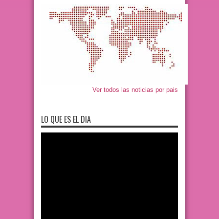
Ver todos las noticias por pais
LO QUE ES EL DIA