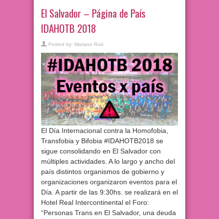
El Salvador – Página de País
IDAHOTB 2018
Posted by:
Mariano Ruiz
El Día Internacional contra la Homofobia,
Transfobia y Bifobia #IDAHOTB2018 se
sigue consolidando en El Salvador con
múltiples actividades. A lo largo y ancho del
país distintos organismos de gobierno y
organizaciones organizaron eventos para el
Día. A partir de las 9:30hs. se realizará en el
Hotel Real Intercontinental el Foro:
“Personas Trans en El Salvador, una deuda