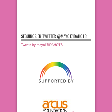
SEGUINOS EN TWITTER @MAYO17IDAHOTB
Tweets by mayo17IDAHOTB