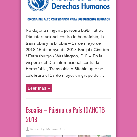
No dejar a ninguna persona LGBT atrás –
Día internacional contra la homofobia, la
transfobia y la bifobia – 17 de mayo de
2018 16 de mayo de 2018 Banjul / Ginebra
/ Estrasburgo / Washington, D.C – En la
víspera del Día Internacional contra la
Homofobia, Transfobia y Bifobia, que se
celebrará el 17 de mayo, un grupo de …
Leer más »
España – Página de País IDAHOTB
2018
Posted by:
Mariano Ruiz