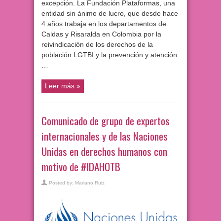
excepción. La Fundación Plataformas, una
entidad sin ánimo de lucro, que desde hace
4 años trabaja en los departamentos de
Caldas y Risaralda en Colombia por la
reivindicación de los derechos de la
población LGTBI y la prevención y atención
…
Leer más »
Comunicado de grupo de expertos
internacionales y de las Naciones
Unidas en derechos humanos con
motivo de #IDAHOTB
Posted by:
Mariano Ruiz