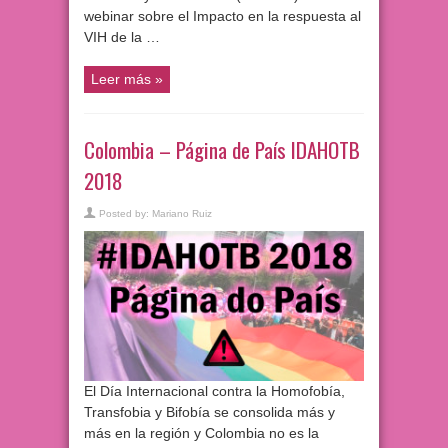
webinar sobre el Impacto en la respuesta al
VIH de la …
Leer más »
Colombia – Página de País IDAHOTB
2018
Posted by:
Mariano Ruiz
El Día Internacional contra la Homofobía,
Transfobia y Bifobía se consolida más y
más en la región y Colombia no es la