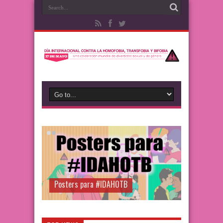
Posters para #IDAHOTB