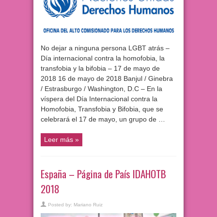
No dejar a ninguna persona LGBT atrás –
Día internacional contra la homofobia, la
transfobia y la bifobia – 17 de mayo de
2018 16 de mayo de 2018 Banjul / Ginebra
/ Estrasburgo / Washington, D.C – En la
víspera del Día Internacional contra la
Homofobia, Transfobia y Bifobia, que se
celebrará el 17 de mayo, un grupo de …
Leer más »
España – Página de País IDAHOTB
2018
Posted by:
Mariano Ruiz