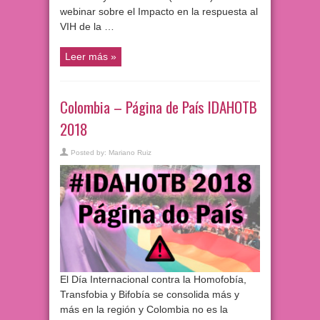
webinar sobre el Impacto en la respuesta al
VIH de la …
Leer más »
Colombia – Página de País IDAHOTB
2018
Posted by:
Mariano Ruiz
El Día Internacional contra la Homofobía,
Transfobia y Bifobía se consolida más y
más en la región y Colombia no es la