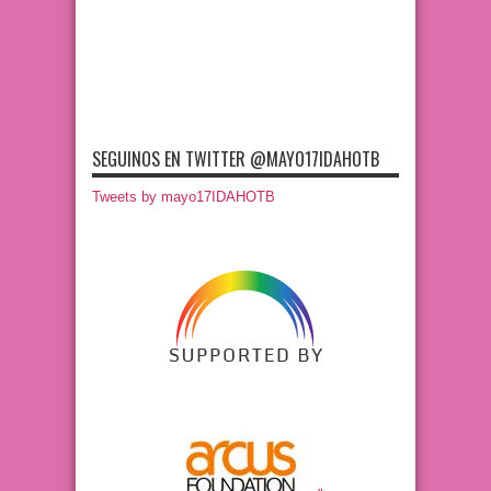
SEGUINOS EN TWITTER @MAYO17IDAHOTB
Tweets by mayo17IDAHOTB