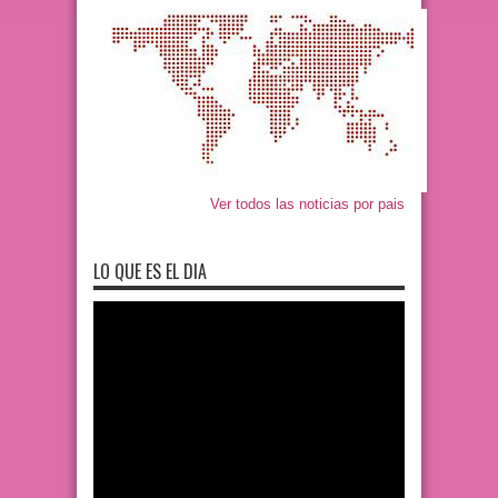
Ver todos las noticias por pais
LO QUE ES EL DIA