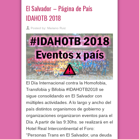
El Salvador – Página de País
IDAHOTB 2018
Posted by:
Mariano Ruiz
El Día Internacional contra la Homofobia,
Transfobia y Bifobia #IDAHOTB2018 se
sigue consolidando en El Salvador con
múltiples actividades. A lo largo y ancho del
país distintos organismos de gobierno y
organizaciones organizaron eventos para el
Día. A partir de las 9:30hs. se realizará en el
Hotel Real Intercontinental el Foro:
“Personas Trans en El Salvador, una deuda