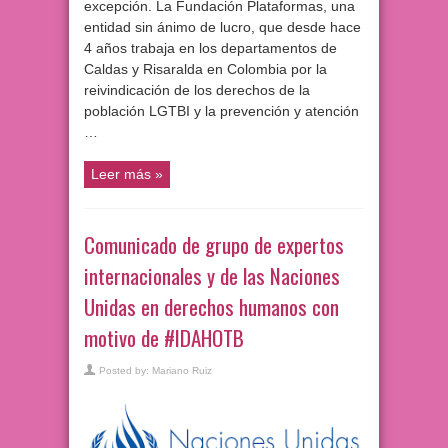
excepción. La Fundación Plataformas, una
entidad sin ánimo de lucro, que desde hace
4 años trabaja en los departamentos de
Caldas y Risaralda en Colombia por la
reivindicación de los derechos de la
población LGTBI y la prevención y atención
…
Leer más »
Comunicado de grupo de expertos
internacionales y de las Naciones
Unidas en derechos humanos con
motivo de #IDAHOTB
Posted by:
Mariano Ruiz