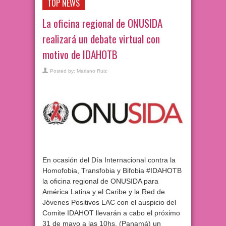
TOP NEWS
La oficina regional de ONUSIDA
realizará un debate virtual con
motivo de IDAHOTB
Posted by:
Mariano Ruiz
En ocasión del Día Internacional contra la
Homofobia, Transfobia y Bifobia #IDAHOTB
la oficina regional de ONUSIDA para
América Latina y el Caribe y la Red de
Jóvenes Positivos LAC con el auspicio del
Comite IDAHOT llevarán a cabo el próximo
31 de mayo a las 10hs. (Panamá) un