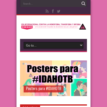
Posters para #IDAHOTB